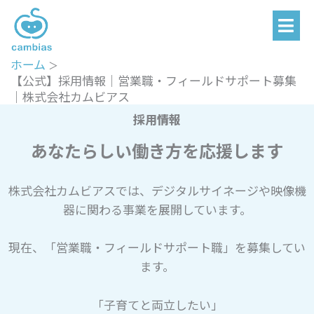
メ
内
ニ
容
ュ
を
ー
ホーム
ス
【公式】採用情報｜営業職・フィールドサポート募集
キ
｜株式会社カムビアス
ッ
採用情報
プ
あなたらしい働き方を応援します
株式会社カムビアスでは、デジタルサイネージや映像機
器に関わる事業を展開しています。
現在、「営業職・フィールドサポート職」
を募集してい
ます。
「子育てと両立したい」