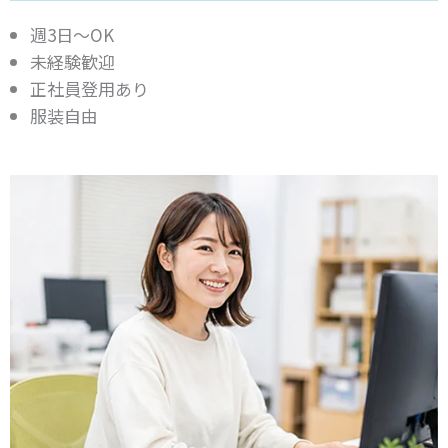
週3日～OK
未経験歓迎
正社員登用あり
服装自由