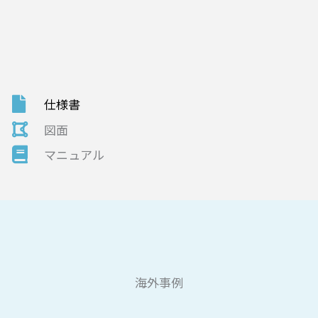
仕様書
図面
マニュアル
海外事例