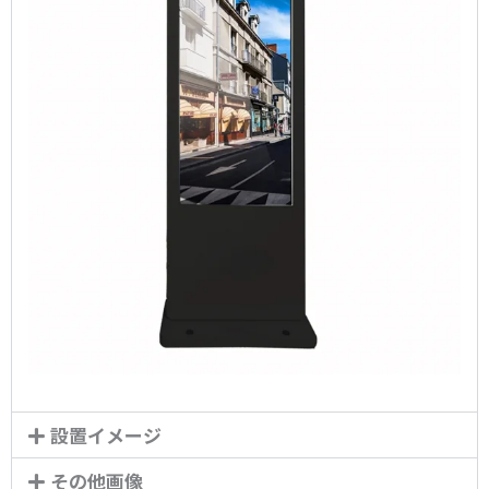
設置イメージ
その他画像