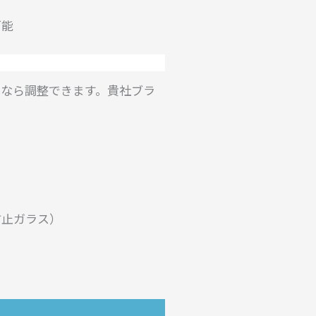
可能
Mなら調整できます。貴社ブラ
防止ガラス）