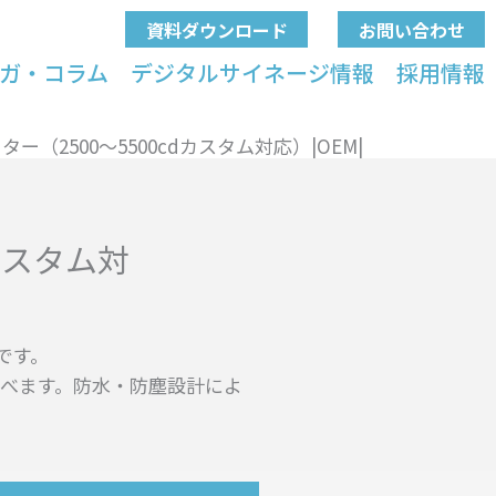
資料ダウンロード
お問い合わせ
ガ・コラム
デジタルサイネージ情報
採用情報
ー（2500～5500cdカスタム対応）|OEM|
カスタム対
です。
さを選べます。防水・防塵設計によ