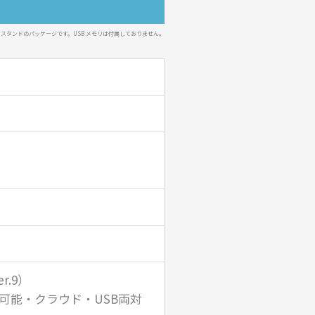
 スタンドのパッケージです。USB メモリは付属しておりません。
r.9）
I可能・クラウド・USB両対