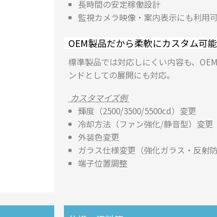
長時間の安定稼働設計
監視カメラ映像・案内表示にも利用
OEM製品だから柔軟にカスタム可能
標準製品では対応しにくい内容も、OE
ンドとしての展開にも対応。
カスタマイズ例
輝度（2500/3500/5500cd）変更
冷却方法（ファン強化/静音型）変更
外装色変更
ガラス仕様変更（強化ガラス・反射
端子位置調整