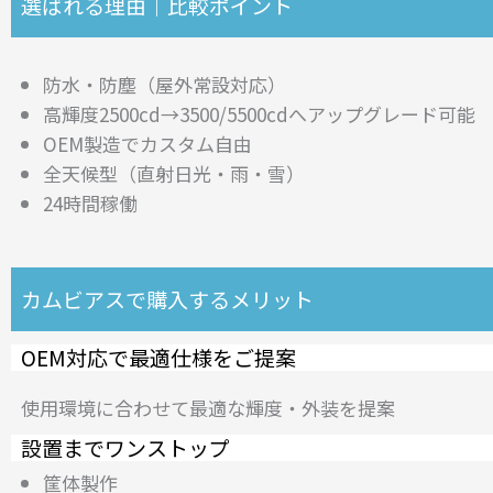
選ばれる理由｜比較ポイント
防水・防塵（屋外常設対応）
高輝度2500cd→3500/5500cdへアップグレード可能
OEM製造でカスタム自由
全天候型（直射日光・雨・雪）
24時間稼働
カムビアスで購入するメリット
OEM対応で最適仕様をご提案
使用環境に合わせて最適な輝度・外装を提案
設置までワンストップ
筐体製作