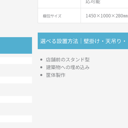
応可能
1450×1000×280㎜
梱包サイズ
選べる設置方法｜壁掛け・天吊り・
店舗前のスタンド型
建築物への埋め込み
筐体製作