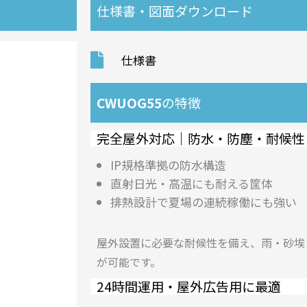
仕様書・図面ダウンロード
仕様書
CWUOG55
の特徴
完全屋外対応｜防水・防塵・耐候性
IP規格準拠の防水構造
直射日光・高温にも耐える筐体
排熱設計で夏場の連続稼働にも強い
屋外設置に必要な耐候性を備え、雨・砂埃
が可能です。
24時間運用・屋外広告用に最適