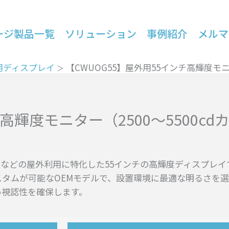
ージ製品一覧
ソリューション
事例紹介
メルマ
用ディスプレイ
【CWUOG55】屋外用55インチ高輝度モニタ
高輝度モニター（2500～5500cd
などの屋外利用に特化した55インチの高輝度ディスプレイ
 への輝度カスタムが可能なOEMモデルで、設置環境に最適な明る
い視認性を確保します。