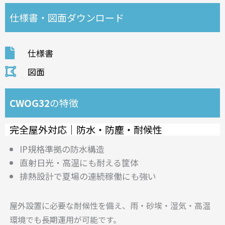
仕様書・図面ダウンロード
仕様書
図面
CWOG32
の特徴
完全屋外対応｜防水・防塵・耐候性
IP規格準拠の防水構造
直射日光・高温にも耐える筐体
排熱設計で夏場の連続稼働にも強い
屋外設置に必要な耐候性を備え、雨・砂埃・湿気・高温
環境でも長期運用が可能です。