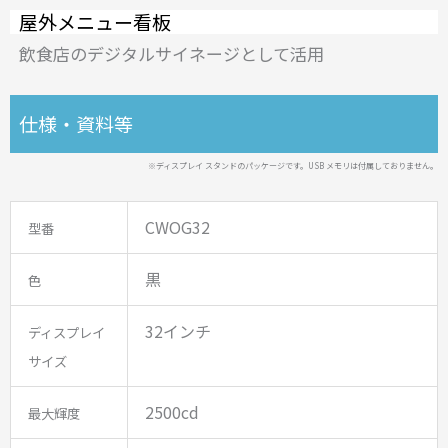
屋外メニュー看板
飲食店のデジタルサイネージとして活用
仕様・資料等
※ディスプレイ スタンドのパッケージです。USB メモリは付属しておりません。
CWOG32
型番
黒
色
32インチ
ディスプレイ
サイズ
2500cd
最大輝度