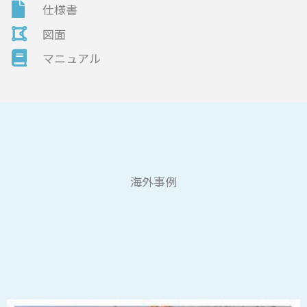
仕様書
図面
マニュアル
海外事例