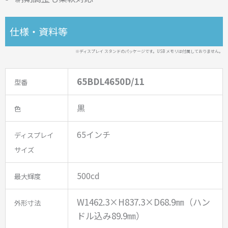
仕様・資料等
※ディスプレイ スタンドのパッケージです。USB メモリは付属しておりません。
65BDL4650D/11
型番
黒
色
65インチ
ディスプレイ
サイズ
500cd
最大輝度
W1462.3×H837.3×D68.9㎜（ハン
外形寸法
ドル込み89.9㎜）