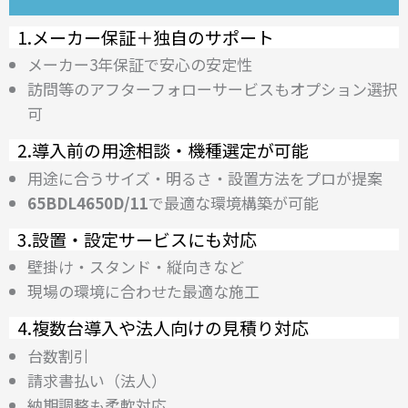
1.メーカー保証＋独自のサポート
メーカー3年保証で安心の安定性
訪問等のアフターフォローサービスもオプション選択
可
2.導入前の用途相談・機種選定が可能
用途に合うサイズ・明るさ・設置方法をプロが提案
65BDL4650D/11
で最適な環境構築が可能
3.設置・設定サービスにも対応
壁掛け・スタンド・縦向きなど
現場の環境に合わせた最適な施工
4.複数台導入や法人向けの見積り対応
台数割引
請求書払い（法人）
納期調整も柔軟対応