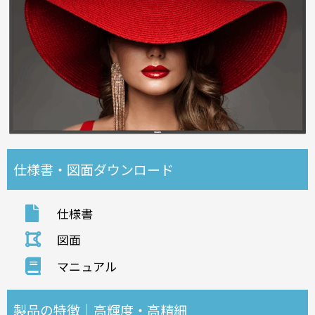
仕様書・図面ダウンロード
仕様書
図面
マニュアル
製品の特徴｜高輝度・高精細