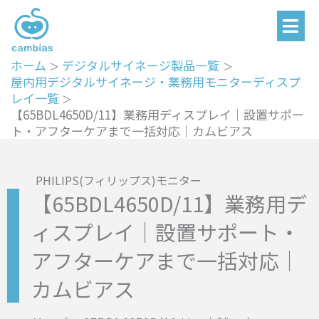
メ
内
ニ
容
ュ
を
ー
ホーム
デジタルサイネージ製品一覧
ス
屋内用デジタルサイネージ・業務用モニターディスプ
キ
レイ一覧
ッ
【65BDL4650D/11】業務用ディスプレイ｜設置サポー
ト・アフターケアまで一括対応｜カムビアス
プ
PHILIPS(フィリップス)モニター
【65BDL4650D/11】業務用デ
ィスプレイ｜設置サポート・
アフターケアまで一括対応｜
カムビアス