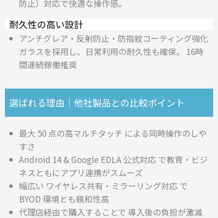
防止）対応で快適な操作感。
耐久性の高い設計
アンチグレア・反射防止・防指紋コーティング強化
ガラスを採用し、日常利用の耐久性も確保。 16時
間連続稼働推奨
選ばれる理由｜他社製品との比較ポイント
最大 50 点の高マルチタッチ による同時操作のしや
すさ
Android 14 & Google EDLA 公式対応 で教育・ビジ
ネスともにアプリ連携がスムーズ
幅広い ワイヤレス共有・ミラーリング対応 で
BYOD 環境とも親和性高
代理店経由で購入することで 導入後の負担が激減