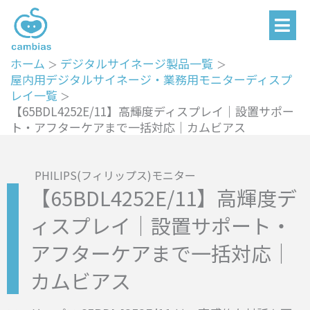
メ
内
ニ
容
ュ
を
ー
ホーム
デジタルサイネージ製品一覧
ス
屋内用デジタルサイネージ・業務用モニターディスプ
キ
レイ一覧
ッ
【65BDL4252E/11】高輝度ディスプレイ｜設置サポー
ト・アフターケアまで一括対応｜カムビアス
プ
PHILIPS(フィリップス)モニター
【65BDL4252E/11】高輝度デ
ィスプレイ｜設置サポート・
アフターケアまで一括対応｜
カムビアス