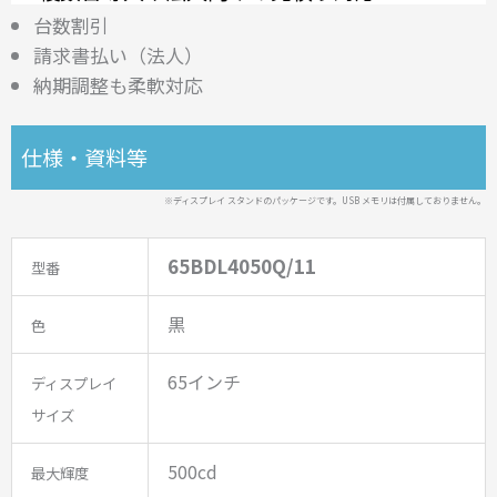
台数割引
請求書払い（法人）
納期調整も柔軟対応
仕様・資料等
※ディスプレイ スタンドのパッケージです。USB メモリは付属しておりません。
65
BDL4050Q/11
型番
黒
色
65インチ
ディスプレイ
サイズ
500cd
最大輝度