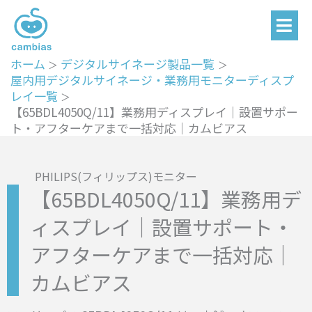
メ
内
ニ
容
ュ
を
ー
ホーム
デジタルサイネージ製品一覧
ス
屋内用デジタルサイネージ・業務用モニターディスプ
キ
レイ一覧
ッ
【65BDL4050Q/11】業務用ディスプレイ｜設置サポー
ト・アフターケアまで一括対応｜カムビアス
プ
PHILIPS(フィリップス)モニター
【65BDL4050Q/11】業務用デ
ィスプレイ｜設置サポート・
アフターケアまで一括対応｜
カムビアス