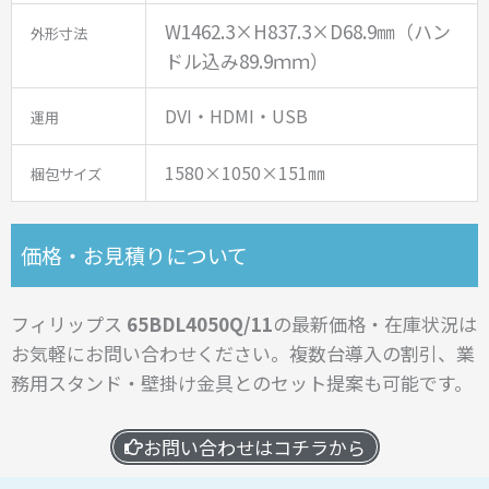
W1462.3×H837.3×D68.9㎜（ハン
外形寸法
ドル込み89.9ｍｍ）
DVI・HDMI・USB
運用
1580×1050×151㎜
梱包サイズ
価格・お見積りについて
フィリップス
65
BDL4050Q/11
の最新価格・在庫状況は
お気軽にお問い合わせください。
複数台導入の割引、業
務用スタンド・壁掛け金具とのセット提案も可能です。
お問い合わせはコチラから