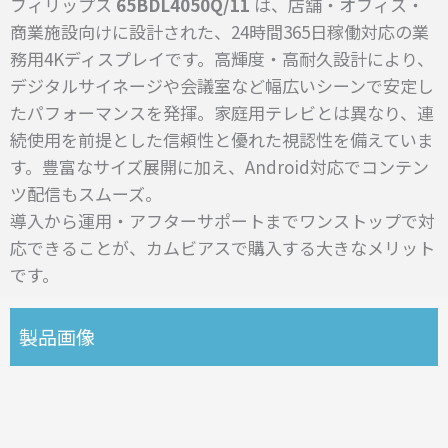
フィリップス
65BDL4050Q/11
は、店舗・オフィス・
商業施設向けに設計された、24時間365日稼働対応の業
務用4Kディスプレイです。
高輝度・高耐久設計により、
デジタルサイネージや会議室など幅広いシーンで安定し
たパフォーマンスを発揮。家庭用テレビとは異なり、連
続使用を前提とした信頼性と優れた視認性を備えていま
す。
豊富なサイズ展開に加え、Android対応でコンテン
ツ配信もスムーズ。
導入から運用・アフターサポートまでワンストップで対
応できることが、カムビアスで購入する大きなメリット
です。
製品画像