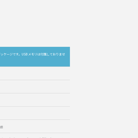
ッケージです。USB メモリは付属しておりませ
㎜