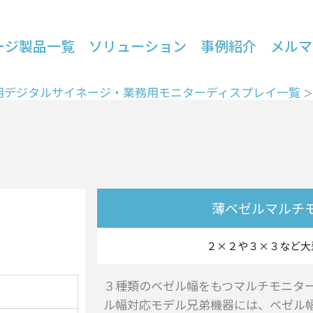
ージ製品一覧
ソリューション
事例紹介
メルマ
用デジタルサイネージ・業務用モニターディスプレイ一覧
薄ベゼルマルチ
２×２や３×３など大
３種類のベゼル幅をもつマルチモニター
ル幅対応モデル兄弟機器には、ベゼル幅「1