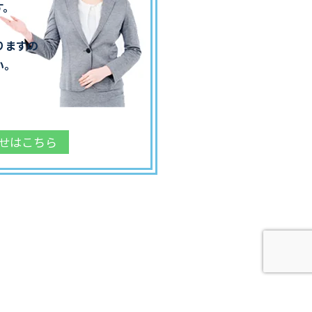
す。
りますの
い。
せはこちら