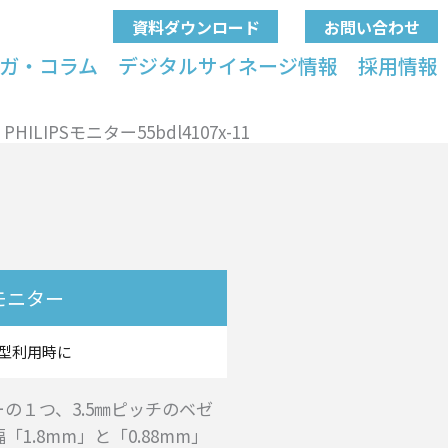
資料ダウンロード
お問い合わせ
ガ・コラム
デジタルサイネージ情報
採用情報
PHILIPSモニター55bdl4107x-11
モニター
型利用時に
の１つ、3.5㎜ピッチのベゼ
.8mm」と「0.88mm」