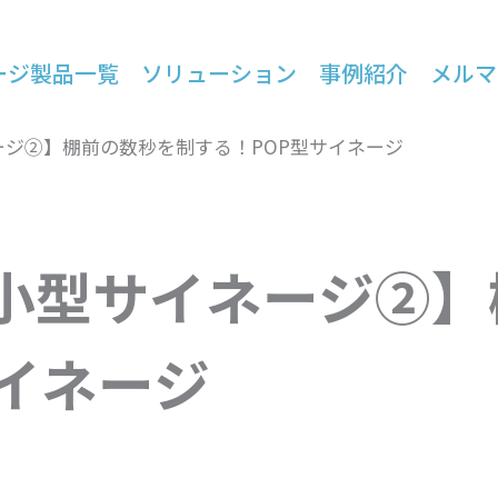
ージ製品一覧
ソリューション
事例紹介
メルマ
ジ②】棚前の数秒を制する！POP型サイネージ
小型サイネージ②】
サイネージ