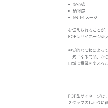
安心感
納得感
使用イメージ
を伝えられることが
POP型サイネージ最
視覚的な情報によっ
「気になる商品」か
自然に意識を変える
POP型サイネージは
スタッフの代わりに