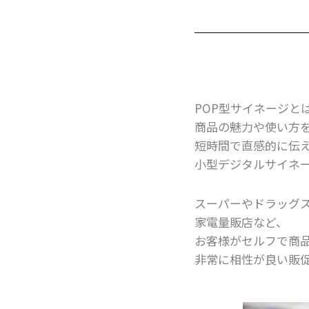
POP型サイネージと
商品の魅力や使い方
短時間で直感的に伝
小型デジタルサイネ
スーパーやドラッグ
家電量販店など、
お客様がセルフで商
非常に相性が良い販