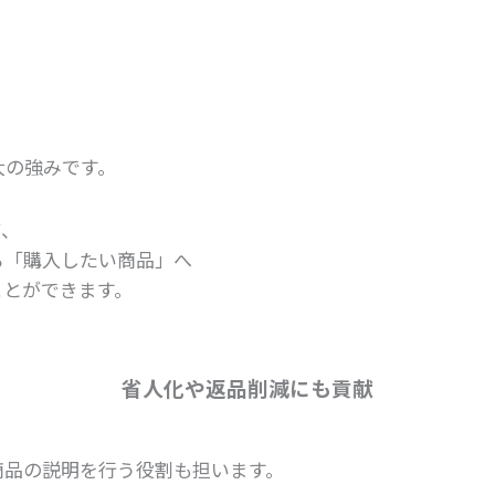
、
大の強みです。
て、
ら「購入したい商品」へ
ことができます。
省人化や返品削減にも貢献
、
商品の説明を行う役割も担います。