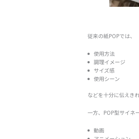
従来の紙POPでは、
使用方法
調理イメージ
サイズ感
使用シーン
などを十分に伝えき
一方、POP型サイネ
動画
アニメーション