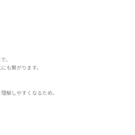
とで、
化にも繋がります。
を理解しやすくなるため、