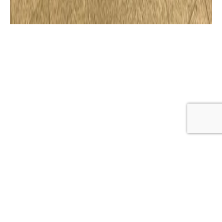
今回は小田急線登戸駅構内に設置させていただきまし
た。
こちらのサイネージはスタンド一体型で、壁にピッタリ
とくっつけて立てているので転倒の心配はいりません！