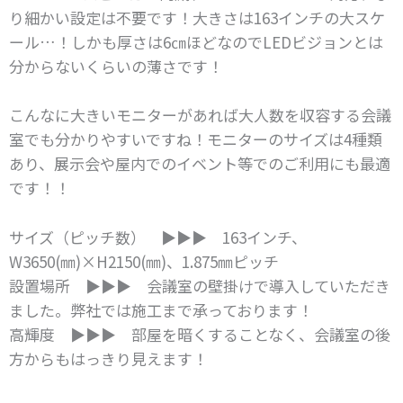
り細かい設定は不要です！
大きさは163インチの大スケ
ール…！しかも厚さは6㎝ほどなのでLEDビジョンとは
分からないくらいの薄さです！
こんなに大きいモニターがあれば大人数を収容する会議
室でも分かりやすいですね！
モニターのサイズは4種類
あり、展示会や屋内でのイベント等でのご利用にも最適
です！！
サイズ（ピッチ数） ▶▶▶
163インチ、
W3650(㎜)×H2150(㎜)、1.875㎜ピッチ
設置場所 ▶▶▶ 会議室の壁掛けで導入していただき
ました。弊社では施工まで承っております！
高輝度 ▶▶▶ 部屋を暗くすることなく、会議室の後
方からもはっきり見えます！