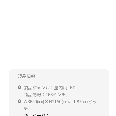
製品情報
製品ジャンル：屋内用LED
商品情報：163インチ、
W3650(㎜)×H2150(㎜)、1.875㎜ピッ
チ
商品ページ：