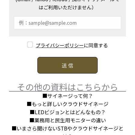
はご利用いただけません）
プライバシーポリシー
に同意する
その他の資料はこちらから
■サイネージって何？
■もっと詳しいクラウドサイネージ
■LEDビジョンとはどんなもの？
■業務用と民生用モニターの違い
■いまさら聞けないSTBやクラウドサイネージと