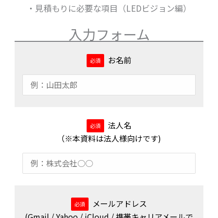
・見積もりに必要な項目（LEDビジョン編）
入力フォーム
お名前
法人名
（※本資料は法人様向けです)
メールアドレス
(Gmail / Yahoo / iCloud / 携帯キャリアメールで