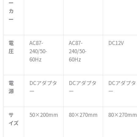
ー
カ
ー
電
AC87-
AC87-
DC12V
圧
240/50-
240/50-
60Hz
60Hz
電
DCアダプタ
DCアダプタ
DCアダプタ
源
ー
ー
ー
サ
50×200mm
80×270mm
80×270mm
イズ