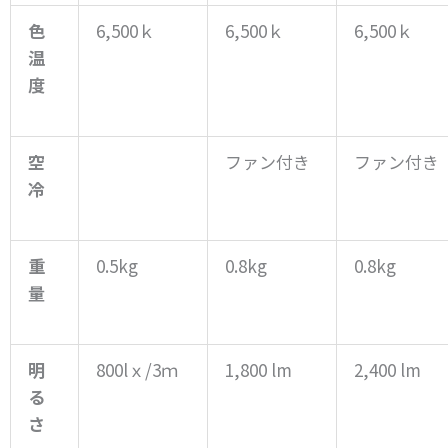
色
6,500ｋ
6,500ｋ
6,500ｋ
温
度
空
ファン付き
ファン付き
冷
重
0.5kg
0.8kg
0.8kg
量
明
800lｘ/3ｍ
1,800 lm
2,400 lm
る
さ