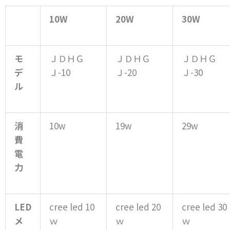
10W
20W
30W
モ
ＪＤＨＧ
ＪＤＨＧ
ＪＤＨＧ
デ
Ｊ-10
Ｊ-20
Ｊ-30
ル
消
10w
19w
29w
費
電
力
LED
cree led 10
cree led 20
cree led 30
メ
ｗ
ｗ
ｗ