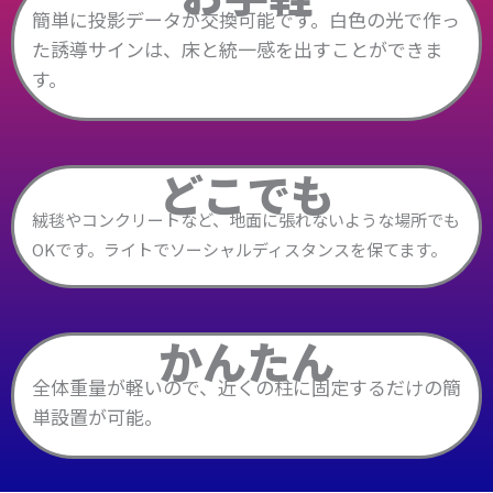
簡単に投影データが交換可能です。白色の光で作っ
た誘導サインは、床と統一感を出すことができま
す。
どこでも
絨毯やコンクリートなど、地面に張れないような場所でも
OKです。ライトでソーシャルディスタンスを保てます。
かんたん
全体重量が軽いので、近くの柱に固定するだけの簡
単設置が可能。