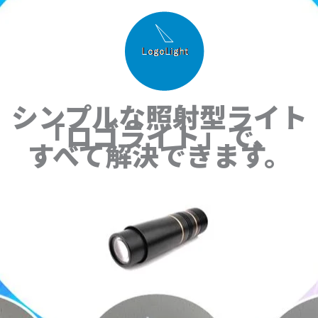
シンプルな照射型ライト
「ロゴライト」で、
すべて解決できます。