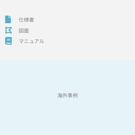
仕様書
図面
マニュアル
海外事例