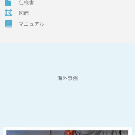
仕様書
図面
マニュアル
海外事例