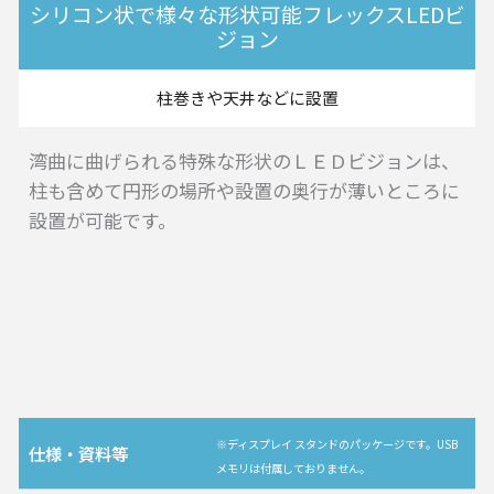
シリコン状で様々な形状可能フレックスLEDビ
ジョン
柱巻きや天井などに設置
湾曲に曲げられる特殊な形状のＬＥＤビジョンは、
柱も含めて円形の場所や設置の奥行が薄いところに
設置が可能です。
※ディスプレイ スタンドのパッケージです。USB
仕様・資料等
メモリは付属しておりません。