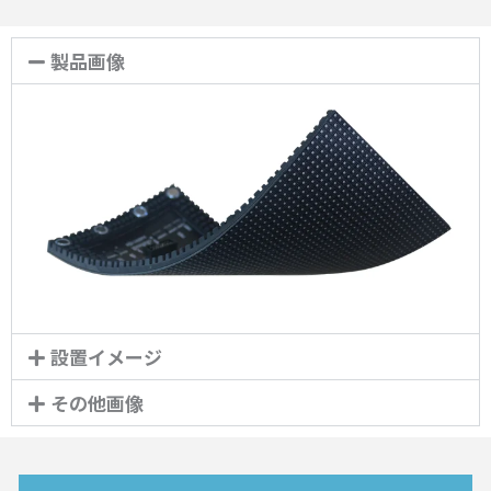
製品画像
設置イメージ
その他画像